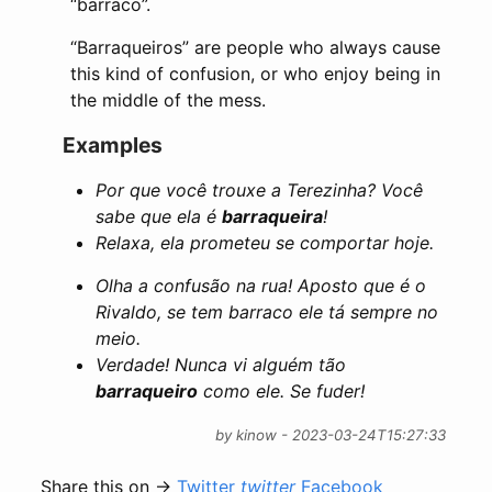
“barraco”.
“Barraqueiros” are people who always cause
this kind of confusion, or who enjoy being in
the middle of the mess.
Examples
Por que você trouxe a Terezinha? Você
sabe que ela é
barraqueira
!
Relaxa, ela prometeu se comportar hoje.
Olha a confusão na rua! Aposto que é o
Rivaldo, se tem barraco ele tá sempre no
meio.
Verdade! Nunca vi alguém tão
barraqueiro
como ele. Se fuder!
by kinow - 2023-03-24T15:27:33
Share this on →
Twitter
twitter
Facebook