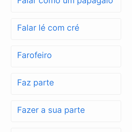
Falar como um papagaio
Falar lé com cré
Farofeiro
Faz parte
Fazer a sua parte