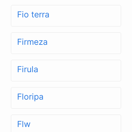
Fio terra
Firmeza
Firula
Floripa
Flw