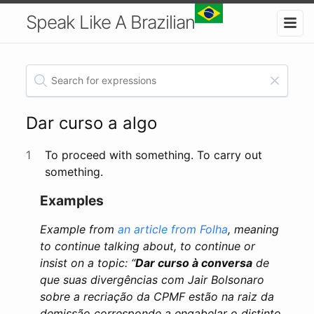
Speak Like A Brazilian
Dar curso a algo
1
To proceed with something. To carry out
something.
Examples
Example from
an article from Folha
, meaning
to continue talking about, to continue or
insist on a topic: “
Dar curso à conversa
de
que suas divergências com Jair Bolsonaro
sobre a recriação da CPMF estão na raiz da
demissão corresponde a engabelar o distinto