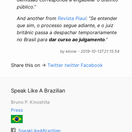
público.”
And another from
Revista Piauí
: “Se entender
que sim, o processo segue adiante, e o juiz
britânic passa a despachar temporariamente
no Brasil para
dar curso ao julgamento
.”
by kinow - 2019-10-13T21:15:54
Share this on →
Twitter
twitter
Facebook
Speak Like A Brazilian
Bruno P. Kinoshita
Press
SpeakLikeABrazilian