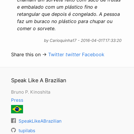
e embalado com um plástico fino e
retangular que depois é congelado. A pessoa
faz um buraco no plástico para chupar ou
comer o sorvete.
by Carioquinha17 - 2016-04-01T17:33:20
Share this on →
Twitter
twitter
Facebook
Speak Like A Brazilian
Bruno P. Kinoshita
Press
SpeakLikeABrazilian
tupilabs