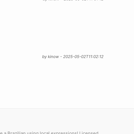
by kinow - 2025-05-02T11:02:12
e a Brazilian using local expressions! Licensed