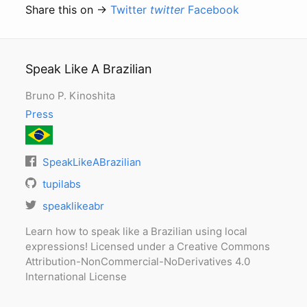
Share this on →
Twitter
twitter
Facebook
Speak Like A Brazilian
Bruno P. Kinoshita
Press
SpeakLikeABrazilian
tupilabs
speaklikeabr
Learn how to speak like a Brazilian using local
expressions! Licensed under a Creative Commons
Attribution-NonCommercial-NoDerivatives 4.0
International License