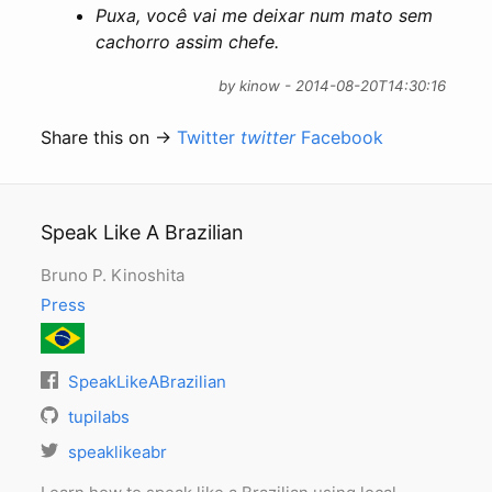
Puxa, você vai me deixar num mato sem
cachorro assim chefe.
by kinow - 2014-08-20T14:30:16
Share this on →
Twitter
twitter
Facebook
Speak Like A Brazilian
Bruno P. Kinoshita
Press
SpeakLikeABrazilian
tupilabs
speaklikeabr