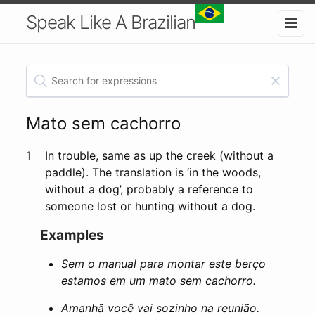
Speak Like A Brazilian
Mato sem cachorro
1
In trouble, same as up the creek (without a
paddle). The translation is ‘in the woods,
without a dog’, probably a reference to
someone lost or hunting without a dog.
Examples
Sem o manual para montar este berço
estamos em um mato sem cachorro.
Amanhã você vai sozinho na reunião.