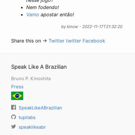
Nem fodendo!
Vamo
apostar então!
by kinow - 2022-11-17T21:32:20
Share this on →
Twitter
twitter
Facebook
Speak Like A Brazilian
Bruno P. Kinoshita
Press
SpeakLikeABrazilian
tupilabs
speaklikeabr