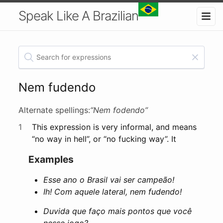
Speak Like A Brazilian
Nem fudendo
Alternate spellings:
“Nem fodendo”
1
This expression is very informal, and means
“no way in hell”, or “no fucking way”. It
Examples
Esse ano o Brasil vai ser campeão!
Ih! Com aquele lateral, nem fudendo!
Duvida que faço mais pontos que você
nesse jogo?