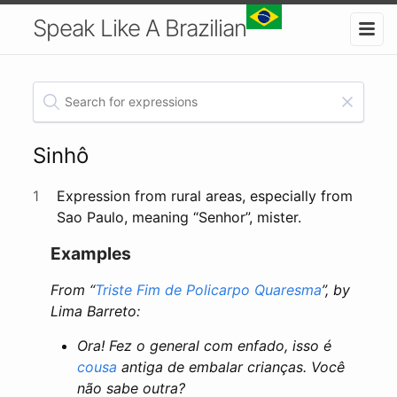
Speak Like A Brazilian
Sinhô
1
Expression from rural areas, especially from
Sao Paulo, meaning “Senhor”, mister.
Examples
From “
Triste Fim de Policarpo Quaresma
”, by
Lima Barreto:
Ora! Fez o general com enfado, isso é
cousa
antiga de embalar crianças. Você
não sabe outra?