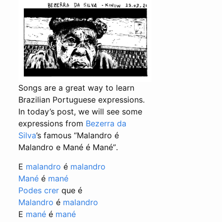
Songs are a great way to learn
Brazilian Portuguese expressions.
In today’s post, we will see some
expressions from
Bezerra da
Silva
’s famous
“Malandro é
Malandro e Mané é Mané”
.
E
malandro
é
malandro
Mané
é
mané
Podes crer
que é
Malandro
é
malandro
E
mané
é
mané