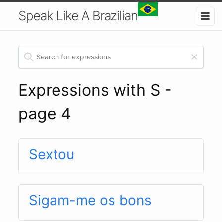
Speak Like A Brazilian
Expressions with S -
page 4
Sextou
Sigam-me os bons